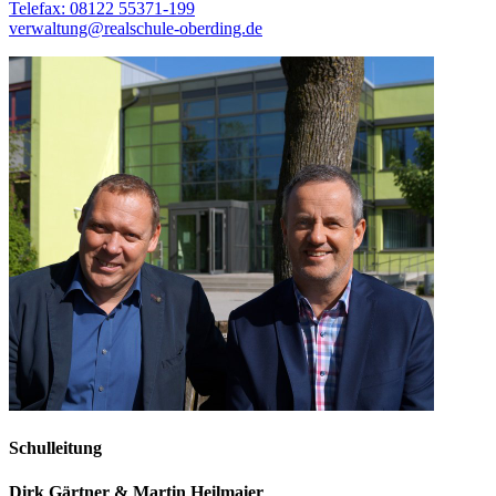
Telefax: 08122 55371-199
verwaltung@realschule-oberding.de
Schulleitung
Dirk Gärtner & Martin Heilmaier