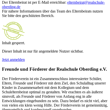
Der Elternbeirat ist per E-Mail erreichbar:
elternbeirat@realschule-
oberding.de
Für nähere Informationen über das Team des Elternbeirats nutzen
Sie bitte den geschützten Bereich.
Inhalt gesperrt.
Dieser Inhalt ist nur für angemeldete Nutzer sichtbar.
Jetzt anmelden
Freunde und Förderer der Realschule Oberding e.V.
Der Förderverein ist ein Zusammenschluss interessierter Schüler,
Eltern, Freunde und Förderer mit dem Ziel, den Schulalltag unserer
Kinder in Zusammenarbeit mit dem Kollegium und dem
Schulelternbeirat optimal zu gestalten. Wir erachten es als äußerst
sinnvoll, als Freunde und Förderer von Anfang eng in alle
Entwicklungen eingebunden zu sein. Dazu bedarf es nicht viel, aber
von vielen ein klein wenig Hilfe. Der Förderverein ist gemeinnützig,
überparteilich und konfessionell ungebunden.