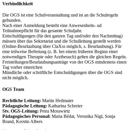
Verbindlichkeit
Die OGS ist eine Schulveranstaltung und ist an die Schulregeln
gebunden.
Nach einer Anmeldung besteht eine Anwesenheits- ud
Teilnahmepflicht für das gesamte Schuljahr.
Entschuldigungen (für den ganzen Tag und/oder den Nachmittag)
müssen über das Sekretariat und die Schulleitung gestellt werden
(Online-Beurlaubung über ClaXss möglich, s. Beurlaubung). Für
eine teilweise Befreiung (z. B. bei einem früheren Beginn einer
notwendigen Therapie oder Arztbesuch) gelten die gleichen Regeln.
Freistellungen/Beurlaubungsanträge von der OGS mindestens einen
Tag vorher einreichen
Mündliche oder schriftliche Entschuldigungen über die OGS sind
nicht möglich.
OGS Team
Rechtliche Leitung:
Martin Heilmaier
Pädagogische Leitung:
Katharina Schreier
Stv. OGS-Leitung:
Petra Morawietz
Pädagogisches Personal:
Maria Bédat, Veronika Nigl, Sonja
Brand, Kerstin Albers