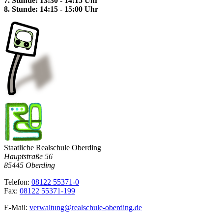
7. Stunde: 13:30 - 14:15 Uhr
8. Stunde: 14:15 - 15:00 Uhr
Staatliche Realschule Oberding
Hauptstraße 56
85445 Oberding
Telefon:
08122 55371-0
Fax:
08122 55371-199
E-Mail:
verwaltung@realschule-oberding.de