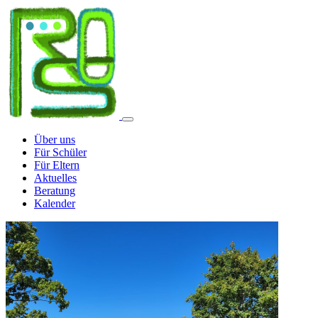
Über uns
Für Schüler
Für Eltern
Aktuelles
Beratung
Kalender